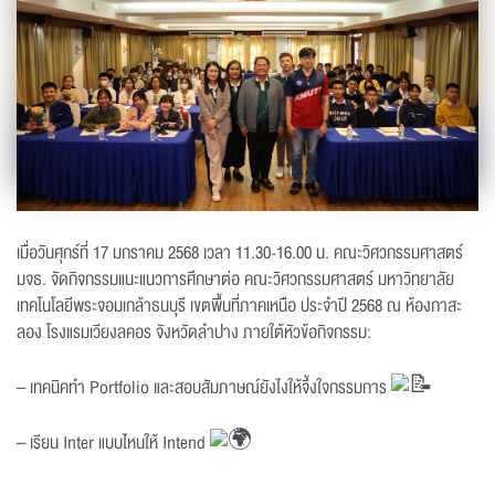
เมื่อวันศุกร์ที่ 17 มกราคม 2568 เวลา 11.30-16.00 น. คณะวิศวกรรมศาสตร์
มจธ. จัดกิจกรรมแนะแนวการศึกษาต่อ คณะวิศวกรรมศาสตร์ มหาวิทยาลัย
เทคโนโลยีพระจอมเกล้าธนบุรี เขตพื้นที่ภาคเหนือ ประจำปี 2568 ณ ห้องกาสะ
ลอง โรงแรมเวียงลคอร จังหวัดลำปาง ภายใต้หัวข้อกิจกรรม:
– เทคนิคทำ Portfolio และสอบสัมภาษณ์ยังไงให้จึ้งใจกรรมการ
– เรียน Inter แบบไหนให้ Intend