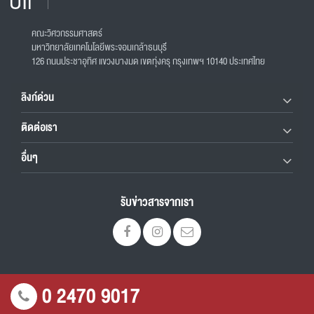
คณะวิศวกรรมศาสตร์
มหาวิทยาลัยเทคโนโลยีพระจอมเกล้าธนบุรี
126 ถนนประชาอุทิศ แขวงบางมด เขตทุ่งครุ กรุงเทพฯ 10140 ประเทศไทย
ลิงก์ด่วน
ติดต่อเรา
อื่นๆ
รับข่าวสารจากเรา
0 2470 9017