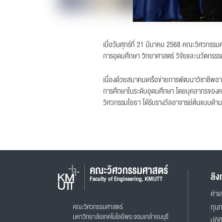
เมื่อวันศุกร์ที่ 21 มีนาคม 2568 คณะวิศวกรรม
การอุดมศึกษา วิทยาศาสตร์ วิจัยและนวัตกรรร
เนื่องด้วยสมาคมเครือข่ายการพัฒนาวิชาชีพอ
การศึกษาในระดับอุดมศึกษา โดยบุคลากรของคณะว
วิศวกรรมโยธา ได้รับรางวัลอาจารย์ต้นแบบด้
คณะวิศวกรรมศาสตร์
ลิง
Faculty of Engineering, KMUTT
ค่าเล
คณะวิศวกรรมศาสตร์
ทุน
มหาวิทยาลัยเทคโนโลยีพระจอมเกล้าธนบุรี
ปฏิท