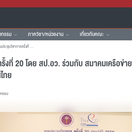
ิจกรรม
ภาควิชา/หน่วยงาน
เกี่ยวกับคณะ
คณะฯ เข้าร่วมงานประชุมวิชาการครั้งที่ 20 โดย สป.อว. ร่วมกับ สมาคมเครือข่ายพัฒนาวิชาชีพอาจารย์ และองค์กรระดับอุดมศึกษาแห่งประเทศไทย
รั้งที่ 20 โดย สป.อว. ร่วมกับ สมาคมเครือข่
ศไทย
ิจกรรม