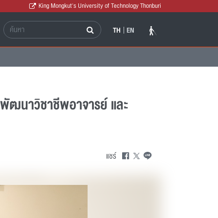
King Mongkut's University of Technology Thonburi
TH
EN
ายพัฒนาวิชาชีพอาจารย์ และ
แชร์