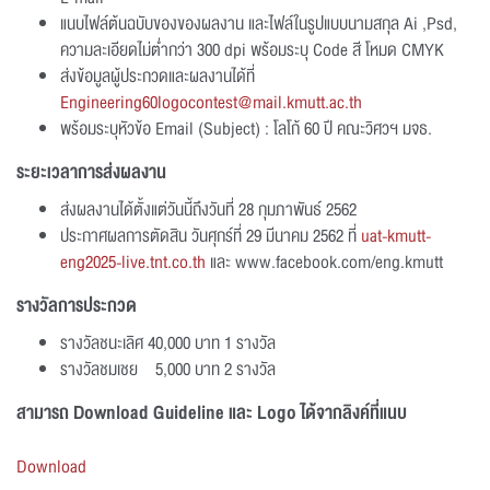
แนบไฟล์ต้นฉบับของของผลงาน และไฟล์ในรูปแบบนามสกุล Ai ,Psd,
ความละเอียดไม่ต่ำกว่า 300 dpi พร้อมระบุ Code สี โหมด CMYK
ส่งข้อมูลผู้ประกวดและผลงานได้ที่
Engineering60logocontest@mail.kmutt.ac.th
พร้อมระบุหัวข้อ Email (Subject) : โลโก้ 60 ปี คณะวิศวฯ มจธ.
ระยะเวลาการส่งผลงาน
ส่งผลงานได้ตั้งแต่วันนี้ถึงวันที่ 28 กุมภาพันธ์ 2562
ประกาศผลการตัดสิน วันศุกร์ที่ 29 มีนาคม 2562 ที่
uat-kmutt-
eng2025-live.tnt.co.th
และ www.facebook.com/eng.kmutt
รางวัลการประกวด
รางวัลชนะเลิศ 40,000 บาท 1 รางวัล
รางวัลชมเชย 5,000 บาท 2 รางวัล
สามารถ Download Guideline และ Logo ได้จากลิงค์ที่แนบ
Download