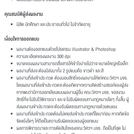
คุณสมบัติผู้ส่งผลงาน
นิสิต นักศึกษา และประชาชนทั่วไป ไม่จำกัดอายุ
เงื่อนไขการออกแบบ
ผลงานต้องออกแบบด้วยโปรแกรม illustrator & Photoshop
ความละเอียดของผลงาน 300 dpi
ขนาดของผลงานสามารถสื่อสารให้เข้าใจง่ายไม่ว่าจะขนาดใหญ่หรือเล็ก
ผลงานที่ส่งจะต้องมีส่งมาทั้ง 2 รูปแบบคือ ขาวดำ และสี
ผลงานที่ส่งเข้าประกวด ต้องมอบสิทธิ์ของผลงานให้แก่คณะวิศวฯ มจธ.
โดยผลงานที่ส่งเข้าประกวดจะต้องเกิดจากความคิดสร้างสรรค์ของผู้ส่ง
หากพบว่ามีการลอกเลียนแบบผลงานผู้อื่น คณะวิศวฯ มจธ. ขอสงวน
สิทธิ์ที่จะไม่รับไว้พิจารณา และจะไม่รับผิดชอบทางกฏหมายใดๆ ทั้งสิ้น ผู้
ส่งผลงานเข้าประกวดจะต้องรับผิดชอบทางกฏหมายด้วยตนเอง
ผลงานที่ส่งเข้าประกวดต้องไม่เคยส่งเข้าประกวดที่ใดมาก่อน หากเกิดข้อ
ขัดแย้งใดๆ ให้ถือเป็นความรับผิดชอบของผู้ออกแบบ
ผลการพิจารณาและการตัดสินใจของคณะวิศวฯ มจธ. ถือเป็นที่สุด ไม่