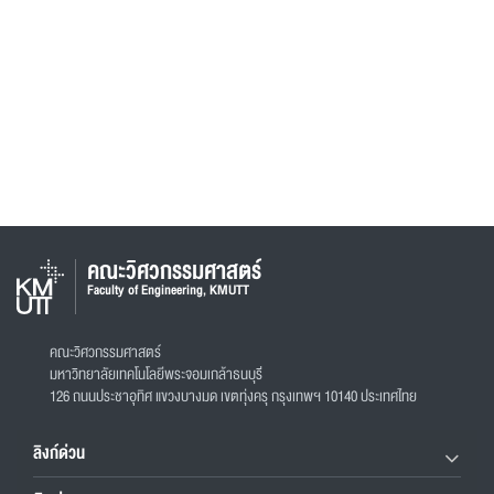
คณะวิศวกรรมศาสตร์
Faculty of Engineering, KMUTT
คณะวิศวกรรมศาสตร์
มหาวิทยาลัยเทคโนโลยีพระจอมเกล้าธนบุรี
126 ถนนประชาอุทิศ แขวงบางมด เขตทุ่งครุ กรุงเทพฯ 10140 ประเทศไทย
ลิงก์ด่วน