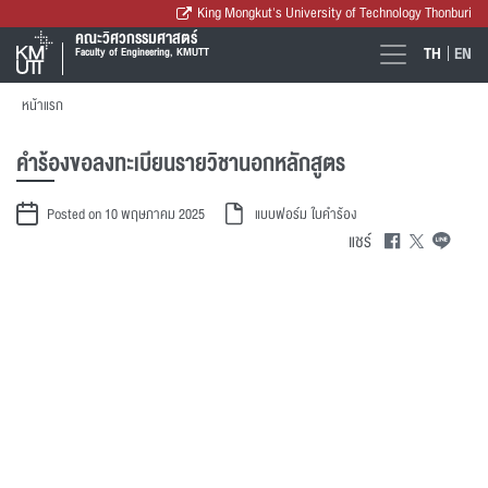
King Mongkut's University of Technology Thonburi
คณะวิศวกรรมศาสตร์
TH
EN
Faculty of Engineering, KMUTT
หน้าแรก
คำร้องขอลงทะเบียนรายวิชานอกหลักสูตร
Posted on 10 พฤษภาคม 2025
แบบฟอร์ม
ใบคำร้อง
แชร์