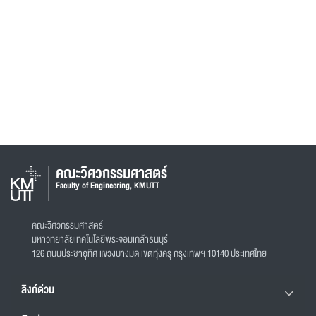
คณะวิศวกรรมศาสตร์
Faculty of Engineering, KMUTT
คณะวิศวกรรมศาสตร์
มหาวิทยาลัยเทคโนโลยีพระจอมเกล้าธนบุรี
126 ถนนประชาอุทิศ แขวงบางมด เขตทุ่งครุ กรุงเทพฯ 10140 ประเทศไทย
ลิงก์ด่วน