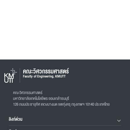
คณะวิศวกรรมศาสตร์
Faculty of Engineering, KMUTT
คณะวิศวกรรมศาสตร์
มหาวิทยาลัยเทคโนโลยีพระจอมเกล้าธนบุรี
126 ถนนประชาอุทิศ แขวงบางมด เขตทุ่งครุ กรุงเทพฯ 10140 ประเทศไทย
ลิงก์ด่วน