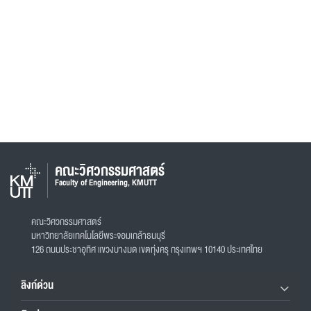
คณะวิศวกรรมศาสตร์
Faculty of Engineering, KMUTT
คณะวิศวกรรมศาสตร์
มหาวิทยาลัยเทคโนโลยีพระจอมเกล้าธนบุรี
126 ถนนประชาอุทิศ แขวงบางมด เขตทุ่งครุ กรุงเทพฯ 10140 ประเทศไทย
ลิงก์ด่วน