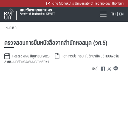
King Mongkut's University of Technology Thonburi
คณะวิศวกรรมศาสตร์
TH
EN
Faculty of Engineering, KMUTT
หน้าแรก
ตรวจสอบการยืมหนังสือจากสำนักหอสมุด (วศ.5)
Posted on 6 มิถุนายน 2025
เอกสารประกอบเล่มวิทยานิพนธ์
แบบฟอร์ม
สำหรับนักศึกษาระดับบัณฑิตศึกษา
แชร์