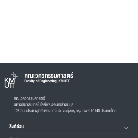
คณะวิศวกรรมศาสตร์
Faculty of Engineering, KMUTT
คณะวิศวกรรมศาสตร์
มหาวิทยาลัยเทคโนโลยีพระจอมเกล้าธนบุรี
126 ถนนประชาอุทิศ แขวงบางมด เขตทุ่งครุ กรุงเทพฯ 10140 ประเทศไทย
ลิงก์ด่วน