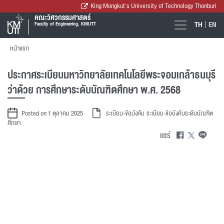
King Mongkut's University of Technology Thonburi
คณะวิศวกรรมศาสตร์
TH
EN
Faculty of Engineering, KMUTT
หน้าแรก
ประกาศระเบียบมหาวิทยาลัยเทคโนโลยีพระจอมเกล้าธนบุรี
ว่าด้วย การศึกษาระดับบัณฑิตศึกษา พ.ศ. 2568
Posted on 1 ตุลาคม 2025
ระเบียบ-ข้อบังคับ
ระเบียบ-ข้อบังคับระดับบัณฑิต
ศึกษา
แชร์