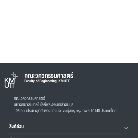
คณะวิศวกรรมศาสตร์
Faculty of Engineering, KMUTT
คณะวิศวกรรมศาสตร์
มหาวิทยาลัยเทคโนโลยีพระจอมเกล้าธนบุรี
126 ถนนประชาอุทิศ แขวงบางมด เขตทุ่งครุ กรุงเทพฯ 10140 ประเทศไทย
ลิงก์ด่วน