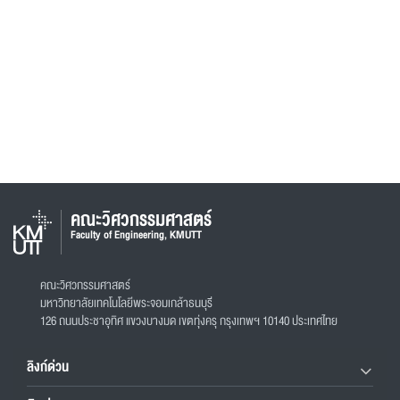
คณะวิศวกรรมศาสตร์
Faculty of Engineering, KMUTT
คณะวิศวกรรมศาสตร์
มหาวิทยาลัยเทคโนโลยีพระจอมเกล้าธนบุรี
126 ถนนประชาอุทิศ แขวงบางมด เขตทุ่งครุ กรุงเทพฯ 10140 ประเทศไทย
ลิงก์ด่วน