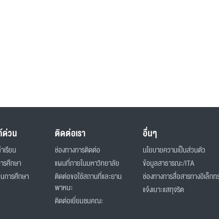
ก์ด่วน
ติดต่อเรา
อื่นๆ
่าเรียน
ช่องทางการติดต่อ
นโยบายความเป็นส่วนตัว
การศึกษา
แผนที่ภายในมหาวิทยาลัย
ข้อมูลสาธารณะ/ITA
ินการศึกษา
ติดต่อขอใช้สถานที่และยาน
ช่องทางการสื่อสารทางอิเล็กทร
พาหนะ
แจ้งเบาะแสทุจริต
ติดต่อเยี่ยมชมคณะ