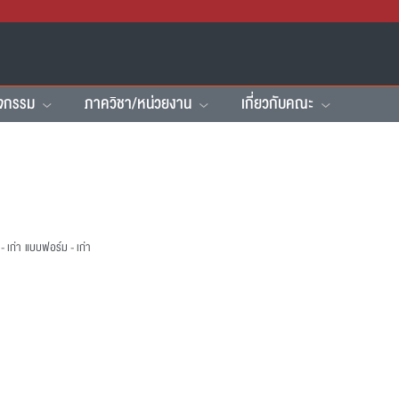
ิจกรรม
ภาควิชา/หน่วยงาน
เกี่ยวกับคณะ
 เก่า
แบบฟอร์ม - เก่า