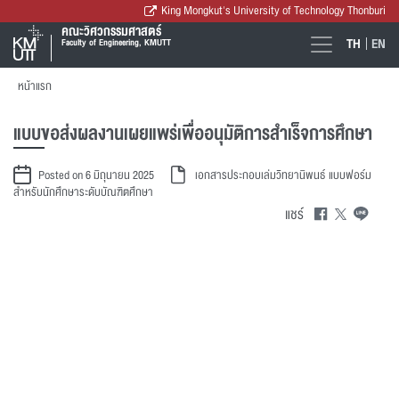
King Mongkut's University of Technology Thonburi
คณะวิศวกรรมศาสตร์
TH
EN
Faculty of Engineering, KMUTT
หน้าแรก
แบบขอส่งผลงานเผยแพร่เพื่ออนุมัติการสำเร็จการศึกษา
Posted on 6 มิถุนายน 2025
เอกสารประกอบเล่มวิทยานิพนธ์
แบบฟอร์ม
สำหรับนักศึกษาระดับบัณฑิตศึกษา
แชร์