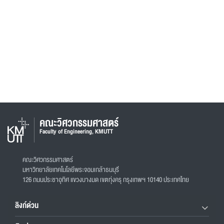
คณะวิศวกรรมศาสตร์
Faculty of Engineering, KMUTT
คณะวิศวกรรมศาสตร์
มหาวิทยาลัยเทคโนโลยีพระจอมเกล้าธนบุรี
126 ถนนประชาอุทิศ แขวงบางมด เขตทุ่งครุ กรุงเทพฯ 10140 ประเทศไทย
ลิงก์ด่วน