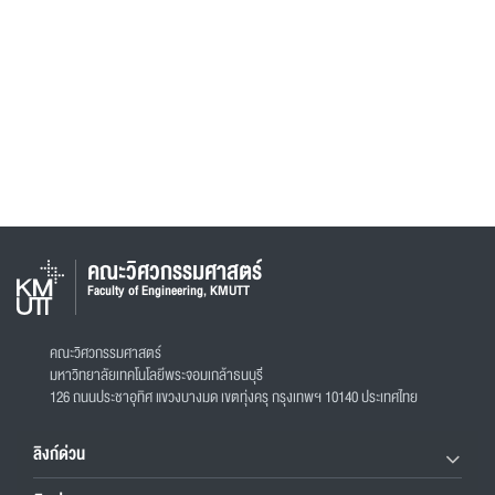
คณะวิศวกรรมศาสตร์
Faculty of Engineering, KMUTT
คณะวิศวกรรมศาสตร์
มหาวิทยาลัยเทคโนโลยีพระจอมเกล้าธนบุรี
126 ถนนประชาอุทิศ แขวงบางมด เขตทุ่งครุ กรุงเทพฯ 10140 ประเทศไทย
ลิงก์ด่วน