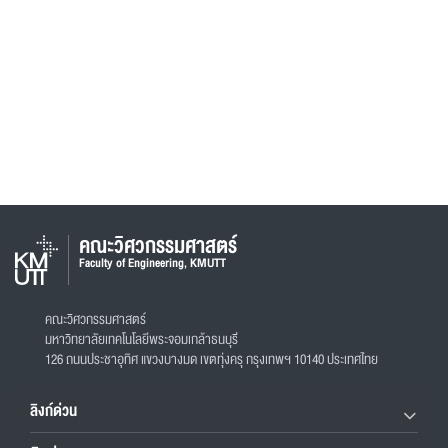
คณะวิศวกรรมศาสตร์
Faculty of Engineering, KMUTT
คณะวิศวกรรมศาสตร์
มหาวิทยาลัยเทคโนโลยีพระจอมเกล้าธนบุรี
126 ถนนประชาอุทิศ แขวงบางมด เขตทุ่งครุ กรุงเทพฯ 10140 ประเทศไทย
ลิงก์ด่วน