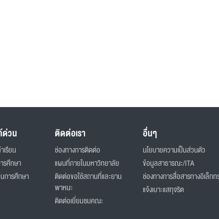
ก์ด่วน
ติดต่อเรา
อื่นๆ
่าเรียน
ช่องทางการติดต่อ
นโยบายความเป็นส่วนตัว
การศึกษา
แผนที่ภายในมหาวิทยาลัย
ข้อมูลสาธารณะ/ITA
ินการศึกษา
ติดต่อขอใช้สถานที่และยาน
ช่องทางการสื่อสารทางอิเล็กทร
พาหนะ
แจ้งเบาะแสทุจริต
ติดต่อเยี่ยมชมคณะ