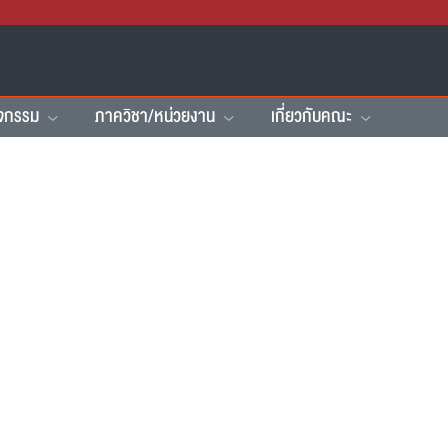
ิจกรรม
ภาควิชา/หน่วยงาน
เกี่ยวกับคณะ