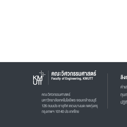
คณะวิศวกรรมศาสตร์
ลิง
Faculty of Engineering, KMUTT
ค่าเล
คณะวิศวกรรมศาสตร์
ทุน
มหาวิทยาลัยเทคโนโลยีพระจอมเกล้าธนบุรี
ปฏิท
126 ถนนประชาอุทิศ แขวงบางมด เขตทุ่งครุ
กรุงเทพฯ 10140 ประเทศไทย