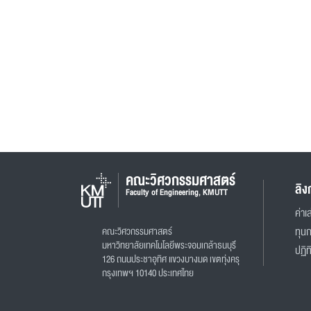
คณะวิศวกรรมศาสตร์
ลิง
Faculty of Engineering, KMUTT
ค่าเล
คณะวิศวกรรมศาสตร์
ทุน
มหาวิทยาลัยเทคโนโลยีพระจอมเกล้าธนบุรี
ปฏิท
126 ถนนประชาอุทิศ แขวงบางมด เขตทุ่งครุ
กรุงเทพฯ 10140 ประเทศไทย