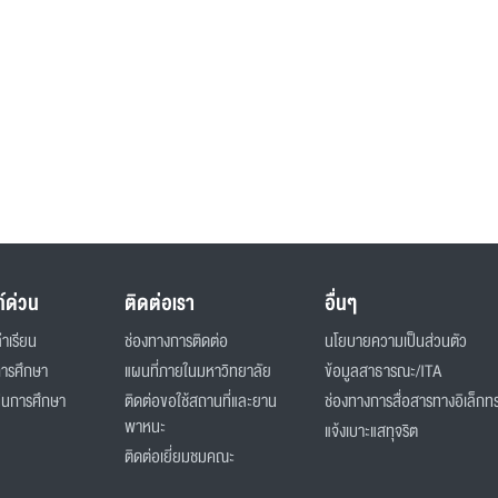
ก์ด่วน
ติดต่อเรา
อื่นๆ
่าเรียน
ช่องทางการติดต่อ
นโยบายความเป็นส่วนตัว
การศึกษา
แผนที่ภายในมหาวิทยาลัย
ข้อมูลสาธารณะ/ITA
ินการศึกษา
ติดต่อขอใช้สถานที่และยาน
ช่องทางการสื่อสารทางอิเล็กทร
พาหนะ
แจ้งเบาะแสทุจริต
ติดต่อเยี่ยมชมคณะ