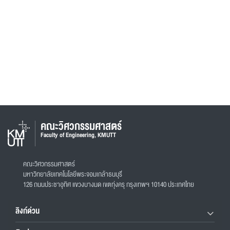
คณะวิศวกรรมศาสตร์
Faculty of Engineering, KMUTT
คณะวิศวกรรมศาสตร์
มหาวิทยาลัยเทคโนโลยีพระจอมเกล้าธนบุรี
126 ถนนประชาอุทิศ แขวงบางมด เขตทุ่งครุ กรุงเทพฯ 10140 ประเทศไทย
ลิงก์ด่วน