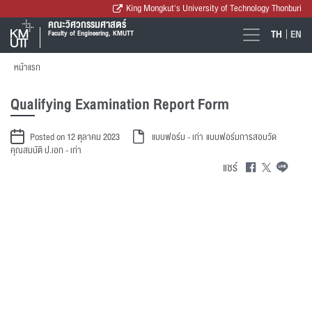
King Mongkut's University of Technology Thonburi
คณะวิศวกรรมศาสตร์
TH
EN
Faculty of Engineering, KMUTT
หน้าแรก
Qualifying Examination Report Form
Posted on 12 ตุลาคม 2023
แบบฟอร์ม - เก่า
แบบฟอร์มการสอบวัด
คุณสมบัติ ป.เอก - เก่า
แชร์