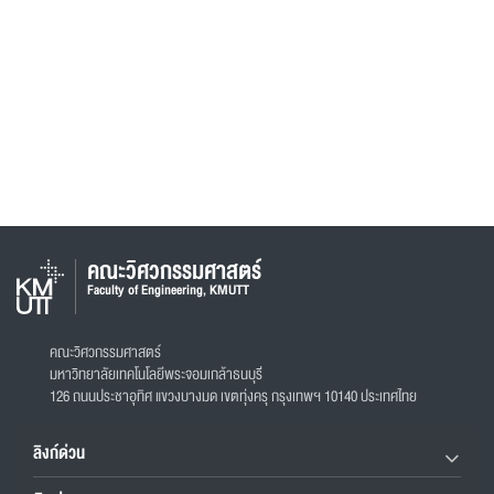
คณะวิศวกรรมศาสตร์
Faculty of Engineering, KMUTT
คณะวิศวกรรมศาสตร์
มหาวิทยาลัยเทคโนโลยีพระจอมเกล้าธนบุรี
126 ถนนประชาอุทิศ แขวงบางมด เขตทุ่งครุ กรุงเทพฯ 10140 ประเทศไทย
ลิงก์ด่วน