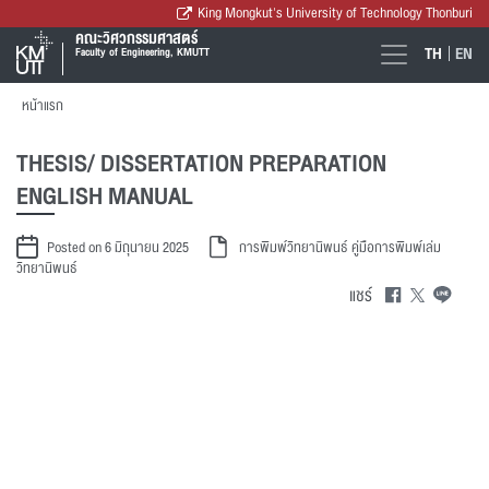
King Mongkut's University of Technology Thonburi
คณะวิศวกรรมศาสตร์
TH
EN
Faculty of Engineering, KMUTT
หน้าแรก
THESIS/ DISSERTATION PREPARATION
ENGLISH MANUAL
Posted on 6 มิถุนายน 2025
การพิมพ์วิทยานิพนธ์
คู่มือการพิมพ์เล่ม
วิทยานิพนธ์
แชร์