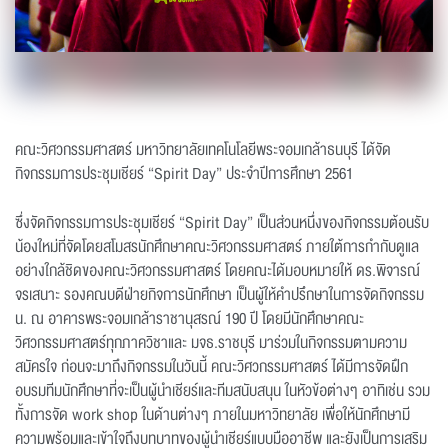
คณะวิศวกรรมศาสตร์ มหาวิทยาลัยเทคโนโลยีพระจอมเกล้าธนบุรี ได้จัด
กิจกรรมการประชุมเชียร์ “Spirit Day” ประจำปีการศึกษา 2561
ซึ่งจัดกิจกรรมการประชุมเชียร์ “Spirit Day” เป็นส่วนหนึ่งของกิจกรรมต้อนรับ
น้องใหม่ที่จัดโดยสโมสรนักศึกษาคณะวิศวกรรมศาสตร์ ภายใต้การกำกับดูแล
อย่างใกล้ชิดของคณะวิศวกรรมศาสตร์ โดยคณะได้มอบหมายให้ ดร.พิจารณ์
จรเสนาะ รองคณบดีฝ่ายกิจการนักศึกษา เป็นผู้ให้คำปรึกษาในการจัดกิจกรรม
น. ณ อาคารพระจอมเกล้าราชานุสรณ์ 190 ปี โดยมีนักศึกษาคณะ
วิศวกรรมศาสตร์ทุกภาควิชาและ มจธ.ราชบุรี มาร่วมในกิจกรรมตามความ
สมัครใจ ก่อนจะมาถึงกิจกรรมในวันนี้ คณะวิศวกรรมศาสตร์ ได้มีการจัดฝึก
อบรมทีมนักศึกษาที่จะเป็นผู้นำเชียร์และทีมสนับสนุน ในหัวข้อต่างๆ อาทิเช่น รวม
ทั้งการจัด work shop ในด้านต่างๆ ภายในมหาวิทยาลัย เพื่อให้นักศึกษามี
ความพร้อมและเข้าใจถึงบทบาทของผู้นำเชียร์แบบมืออาชีพ และยังเป็นการเสริม