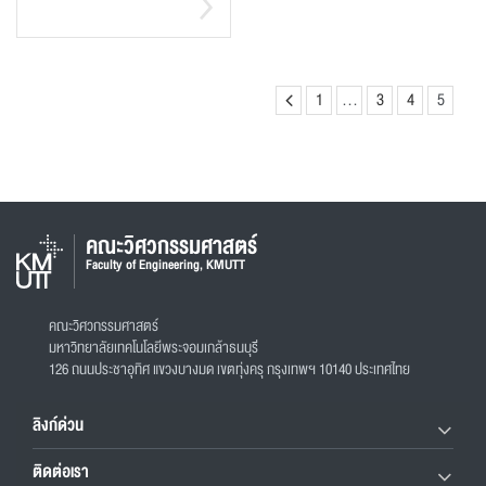
1
…
3
4
5
คณะวิศวกรรมศาสตร์
Faculty of Engineering, KMUTT
คณะวิศวกรรมศาสตร์
มหาวิทยาลัยเทคโนโลยีพระจอมเกล้าธนบุรี
126 ถนนประชาอุทิศ แขวงบางมด เขตทุ่งครุ กรุงเทพฯ 10140 ประเทศไทย
ลิงก์ด่วน
ติดต่อเรา