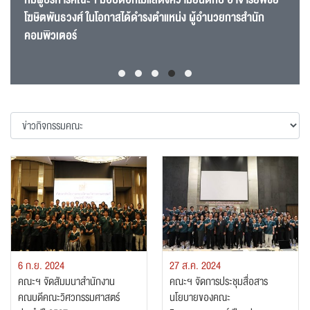
โฆษิตพันธวงศ์ ในโอกาสได้ดำรงตำแหน่ง ผู้อำนวยการสำนัก
คอมพิวเตอร์
6 ก.ย. 2024
27 ส.ค. 2024
คณะฯ จัดสัมมนาสำนักงาน
คณะฯ จัดการประชุมสื่อสาร
คณบดีคณะวิศวกรรมศาสตร์
นโยบายของคณะ