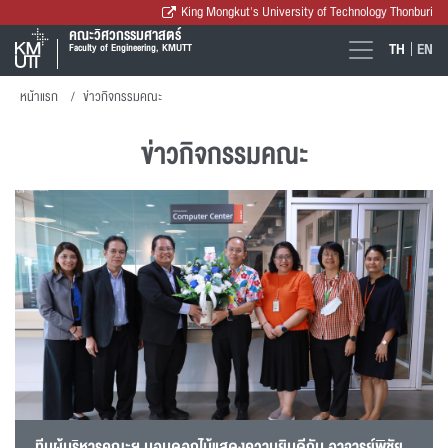
King Mongkut's University of Technology Thonburi
คณะวิศวกรรมศาสตร์
TH
EN
Faculty of Engineering, KMUTT
หน้าแรก
ข่าวกิจกรรมคณะ
ข่าวกิจกรรมคณะ
ทีมผู้บริหารคณะฯ มอบดอกไม้แสดงความยินดีกับ อาจารย์พิชัย