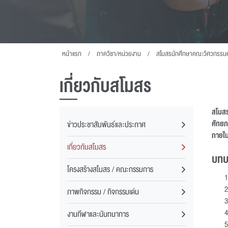
หน้าแรก
ภาควิชา/หน่วยงาน
สโมสรนักศึกษาคณะวิศวกรรม
เกี่ยวกับสโมสร
สโมสร
ศักยภ
ข่าวประชาสัมพันธ์และประกาศ
ภายใน
เกี่ยวกับสโมสร
บทบ
โครงสร้างสโมสร / คณะกรรมการ
ภาพกิจกรรม / กิจกรรมเด่น
งานกีฬาและนันทนาการ