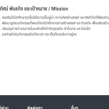
ยทัศน์ พันธกิจ และเป้าหมาย / Mission
ส่งเสริมให้นักศึกษาทุกชั้นปีมีความเป็นผู้นำ ความคิดสร้างสรรค์ และจิตสำนึกที่ดีต่อส่
พัฒนารูปแบบกิจกรรมที่ตอบโจทย์นักศึกษาอย่างสร้างสรรค์ และทันสมัย เพื่อเสริมสร้
ปรับปรุงการทำงานภายในองค์กรให้เข้ากับยุคสมัย เข้าถึงง่าย และโปร่งใส
องค์กรดำเนินกิจกรรมด้วยใจอาสา และเป็นที่ยอมรับจากผู้คน
ก์ด่วน
ติดต่อเรา
อื่นๆ