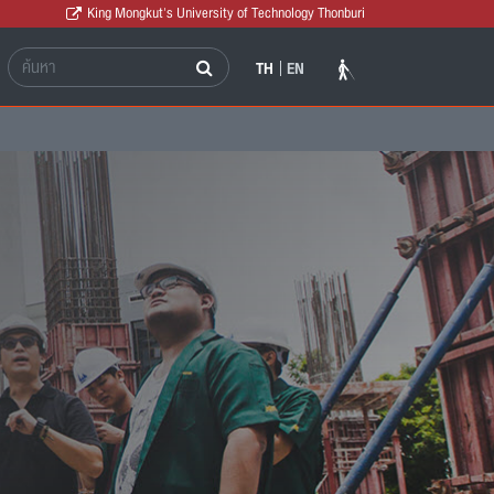
King Mongkut's University of Technology Thonburi
TH
EN