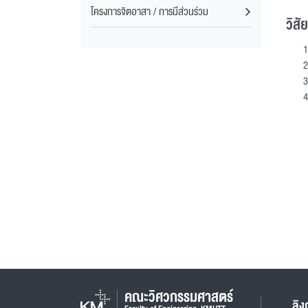
โครงการจิตอาสา / การมีส่วนร่วม
วิสั
คณะวิศวกรรมศาสตร์
ลิง