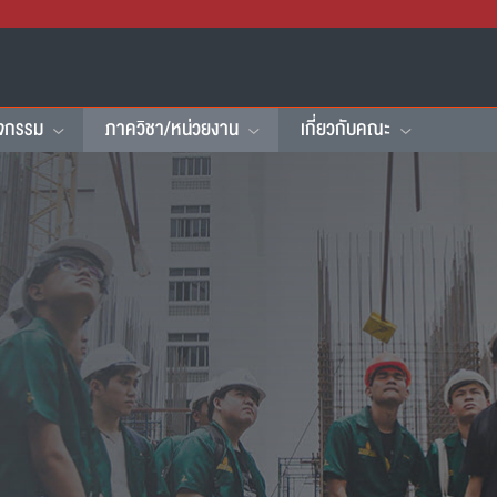
ิจกรรม
ภาควิชา/หน่วยงาน
เกี่ยวกับคณะ