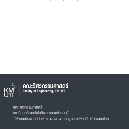
คณะวิศวกรรมศาสตร์
Faculty of Engineering, KMUTT
คณะวิศวกรรมศาสตร์
มหาวิทยาลัยเทคโนโลยีพระจอมเกล้าธนบุรี
126 ถนนประชาอุทิศ แขวงบางมด เขตทุ่งครุ กรุงเทพฯ 10140 ประเทศไทย