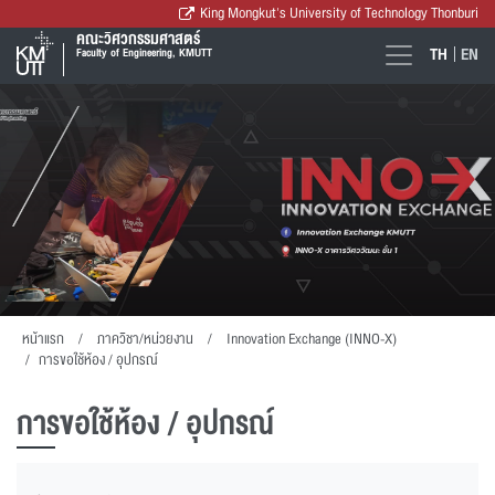
King Mongkut's University of Technology Thonburi
คณะวิศวกรรมศาสตร์
TH
EN
Faculty of Engineering, KMUTT
หน้าแรก
ภาควิชา/หน่วยงาน
Innovation Exchange (INNO-X)
การขอใช้ห้อง / อุปกรณ์
การขอใช้ห้อง / อุปกรณ์