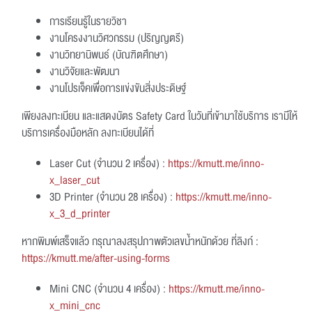
การเรียนรู้ในรายวิชา
งานโครงงานวิศวกรรม (ปริญญตรี)
งานวิทยานิพนธ์ (บัณฑิตศึกษา)
งานวิจัยและพัฒนา
งานโปรเจ็คเพื่อการแข่งขันสิ่งประดิษฐ์
เพียงลงทะเบียน และแสดงบัตร Safety Card ในวันที่เข้ามาใช้บริการ เรามีให้
บริการเครื่องมือหลัก ลงทะเบียนได้ที่
Laser Cut (จำนวน 2 เครื่อง) :
https://kmutt.me/inno-
x_laser_cut
3D Printer (จำนวน 28 เครื่อง) :
https://kmutt.me/inno-
x_3_d_printer
หากพิมพ์เสร็จแล้ว กรุณาลงสรุปภาพตัวเลขน้ำหนักด้วย ที่ลิงก์ :
https://kmutt.me/after-using-forms
Mini CNC (จำนวน 4 เครื่อง) :
https://kmutt.me/inno-
x_mini_cnc