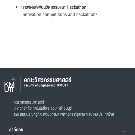
การจัดแข่งขันนวัตกรรมและ Hackathon
Innovation competitions and hackathons
คณะวิศวกรรมศาสตร์
Faculty of Engineering, KMUTT
คณะวิศวกรรมศาสตร์
มหาวิทยาลัยเทคโนโลยีพระจอมเกล้าธนบุรี
126 ถนนประชาอุทิศ แขวงบางมด เขตทุ่งครุ กรุงเทพฯ 10140 ประเทศไทย
ลิงก์ด่วน