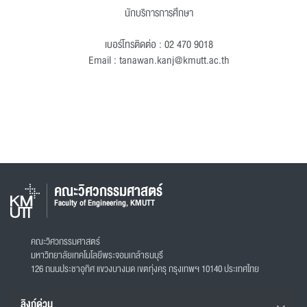
นักบริการการศึกษา
เบอร์โทรติดต่อ : 02 470 9018
Email : tanawan.kanj@kmutt.ac.th
คณะวิศวกรรมศาสตร์
Faculty of Engineering, KMUTT
คณะวิศวกรรมศาสตร์
มหาวิทยาลัยเทคโนโลยีพระจอมเกล้าธนบุรี
126 ถนนประชาอุทิศ แขวงบางมด เขตทุ่งครุ กรุงเทพฯ 10140 ประเทศไทย
ลิงก์ด่วน