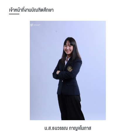
เจ้าหน้าที่งานบัณฑิตศึกษา
น.ส.ธนวรรณ กาญจโนภาส