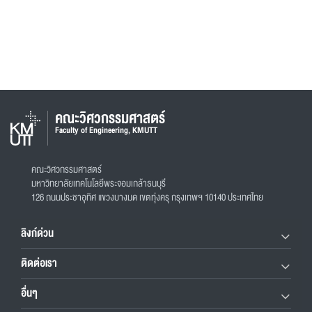
คณะวิศวกรรมศาสตร์
Faculty of Engineering, KMUTT
คณะวิศวกรรมศาสตร์
มหาวิทยาลัยเทคโนโลยีพระจอมเกล้าธนบุรี
126 ถนนประชาอุทิศ แขวงบางมด เขตทุ่งครุ กรุงเทพฯ 10140 ประเทศไทย
ลิงก์ด่วน
ติดต่อเรา
อื่นๆ