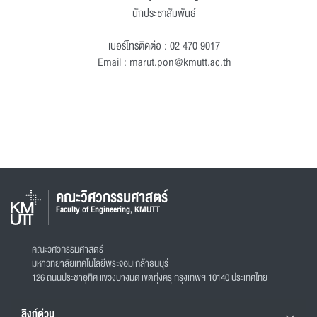
นักประชาสัมพันธ์
เบอร์โทรติดต่อ : 02 470 9017
Email : marut.pon@kmutt.ac.th
คณะวิศวกรรมศาสตร์
Faculty of Engineering, KMUTT
คณะวิศวกรรมศาสตร์
มหาวิทยาลัยเทคโนโลยีพระจอมเกล้าธนบุรี
126 ถนนประชาอุทิศ แขวงบางมด เขตทุ่งครุ กรุงเทพฯ 10140 ประเทศไทย
ลิงก์ด่วน